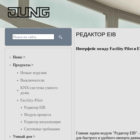
РЕДАКТОР EIB
Интерфейс между Facility Pilot и 
Home >
Продукты >
Новые изделия
Выключатели
KNX-система умного
дома
Facility-Pilot
Редактор EIB
Модуль процесса
Редактор визуализации
Системные требование
Главная задача модуля "Редактор EIB" -
Умный дом >
для быстрого и удобного импорта данных 