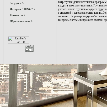
потребуется дополнительного программн
Загрузки >
входит в комплект поставки. Групповы
указать, какие групповые адреса будут
История "JUNG" >
с системой и загруженностью шины. Доп
Контакты >
системы. Например, модуль обеспечивае
контроль системы в процессе отладки пр
Обратная связь >